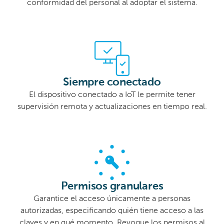
conformidad del personal al adoptar el sistema.
Siempre conectado
El dispositivo conectado a IoT le permite tener
supervisión remota y actualizaciones en tiempo real.
Permisos granulares
Garantice el acceso únicamente a personas
autorizadas, especificando quién tiene acceso a las
claves y en qué momento. Revoque los permisos al