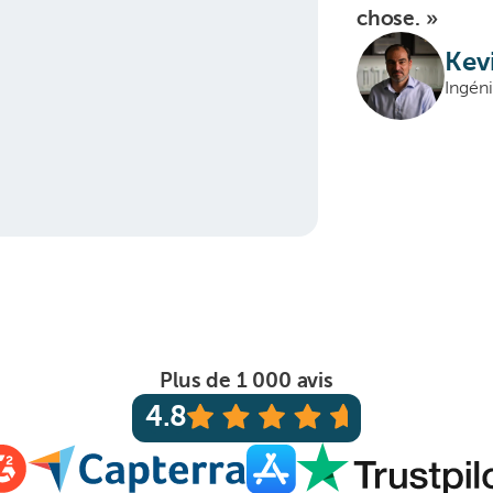
chose. »
Kev
Ingén
Plus de 1 000 avis
4.8