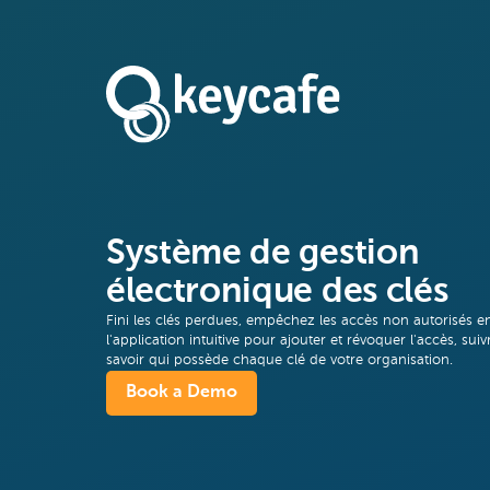
Système de gestion
électronique des clés
Fini les clés perdues, empêchez les accès non autorisés e
l'application intuitive pour ajouter et révoquer l'accès, suivre
savoir qui possède chaque clé de votre organisation.
Book a Demo