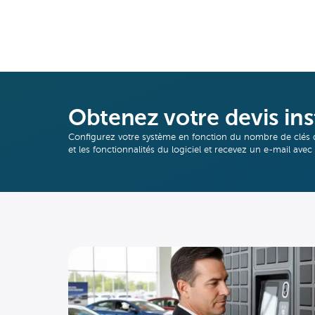
Obtenez votre devis in
Configurez votre système en fonction du nombre de clés 
et les fonctionnalités du logiciel et recevez un e-mail avec