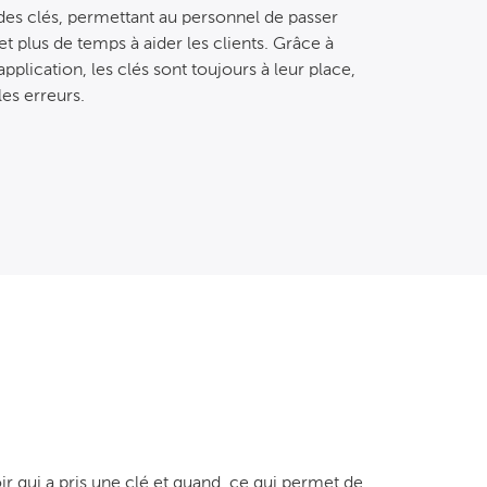
 des clés, permettant au personnel de passer
 plus de temps à aider les clients. Grâce à
pplication, les clés sont toujours à leur place,
les erreurs.
r qui a pris une clé et quand, ce qui permet de