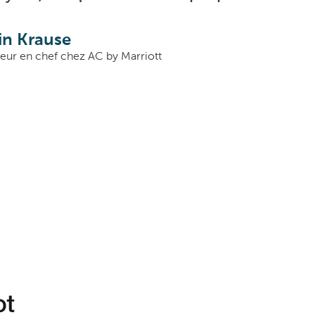
in Krause
ieur en chef chez AC by Marriott