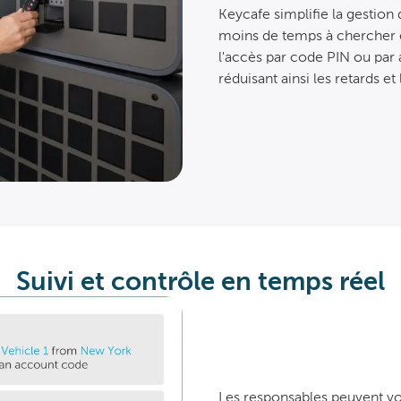
Keycafe simplifie la gestion
moins de temps à chercher et
l'accès par code PIN ou par a
réduisant ainsi les retards et 
Suivi et contrôle en temps réel
Les responsables peuvent voi