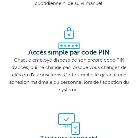
quotidienne ni de suivi manuel.
Accès simple par code PIN
Chaque employé dispose de son propre code PIN
d'accès, qui ne change pas lorsque vous changez de
clés ou d'autorisations. Cette simplicité garantit une
adhésion maximale du personnel lors de l'adoption du
système.