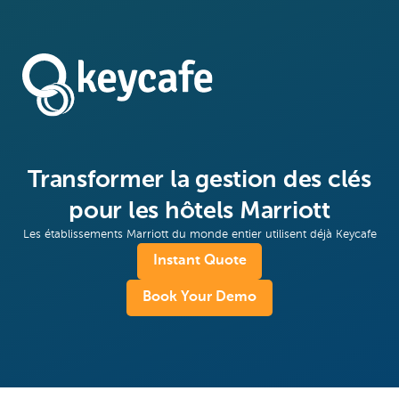
Transformer la gestion des clés
pour les hôtels Marriott
Les établissements Marriott du monde entier utilisent déjà Keycafe
Instant Quote
Book Your Demo