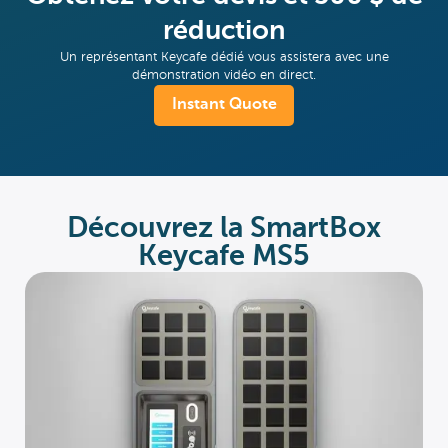
réduction
Un représentant Keycafe dédié vous assistera avec une
démonstration vidéo en direct.
Instant Quote
Découvrez la SmartBox
Keycafe MS5