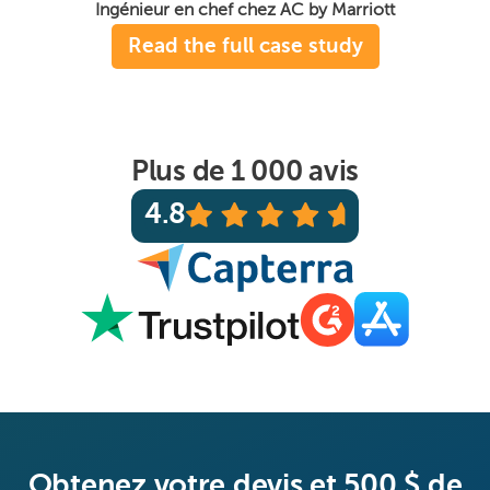
Ingénieur en chef chez AC by Marriott
Read the full case study
Plus de 1 000 avis
4.8
Obtenez votre devis et 500 $ de