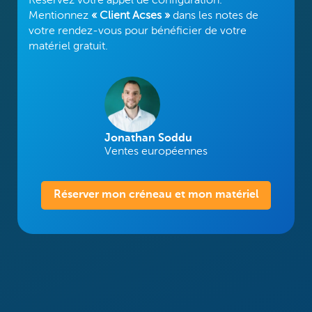
Réservez votre appel de configuration.
Mentionnez
« Client Acses »
dans les notes de
votre rendez-vous pour bénéficier de votre
matériel gratuit.
Jonathan Soddu
Ventes européennes
Réserver mon créneau et mon matériel