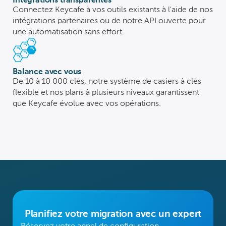
Intégrations transparentes
Connectez Keycafe à vos outils existants à l'aide de nos
intégrations partenaires ou de notre API ouverte pour
une automatisation sans effort.
Balance avec vous
De 10 à 10 000 clés, notre système de casiers à clés
flexible et nos plans à plusieurs niveaux garantissent
que Keycafe évolue avec vos opérations.
Planifiez votre migration avec un expert