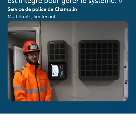
est intégré pour gérer le système. »
Service de police de Champlin
Matt Smith, lieutenant