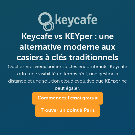
Keycafe vs KEYper : une
alternative moderne aux
casiers à clés traditionnels
Oubliez vos vieux boîtiers à clés encombrants. Keycafe
offre une visibilité en temps réel, une gestion à
distance et une solution cloud évolutive que KEYper ne
peut égaler.
Commencez l'essai gratuit
Trouver un point à Paris