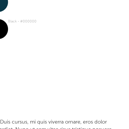
Black - #000000
uis cursus, mi quis viverra ornare, eros dolor