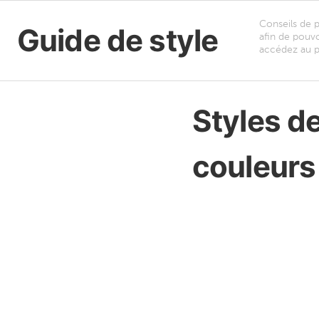
Conseils de p
Guide de style
afin de pouvo
accédez au pa
Styles d
couleurs