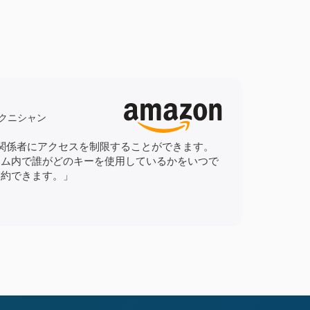
テクニシャン
り、関係者にアクセスを制限することができます。
テム内で誰がどのキーを使用しているかをいつで
節約できます。」