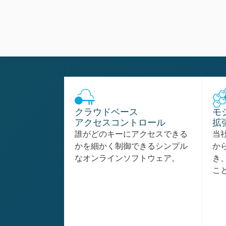
クラウドベース
モ
アクセスコントロール
拡
誰がどのキーにアクセスできる
当
かを細かく制御できるシンプル
か
なオンラインソフトウェア。
き
こ