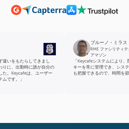
ブルーノ・ミラス
RME ファシリティ
アマゾン
ず違いをもたらしてきまし
「Keycafeシステムによ
わりに、出勤時に誰が自分の
キーを常に管理でき、シス
。Keycafeは、ユーザー
も把握できるので、時間を
テムです。」