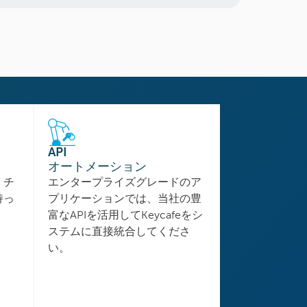
API
オートメーション
、チ
エンタープライズグレードのア
持っ
プリケーションでは、当社の豊
富なAPIを活用してKeycafeをシ
ステムに直接統合してくださ
い。