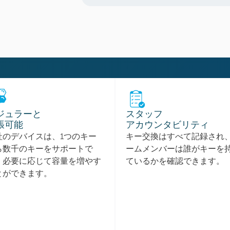
ジュラーと
スタッフ
張可能
アカウンタビリティ
社のデバイスは、1つのキー
キー交換はすべて記録され
ら数千のキーをサポートで
ームメンバーは誰がキーを
、必要に応じて容量を増やす
ているかを確認できます。
とができます。