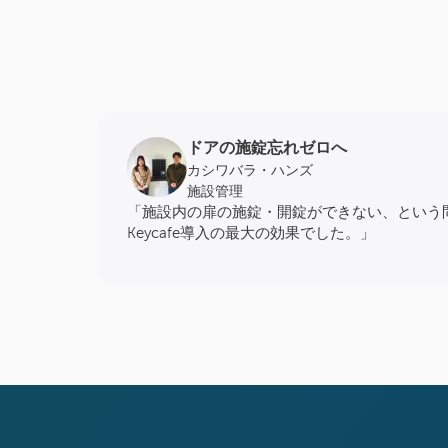
ドアの施錠忘れゼロへ
カシワバラ・ハンズ
施設管理
「施設内の扉の施錠・開錠ができない、という
Keycafe導入の最大の効果でした。」