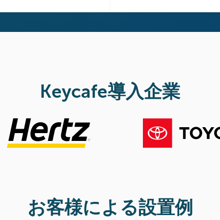
Keycafe導入企業
お客様による設置例