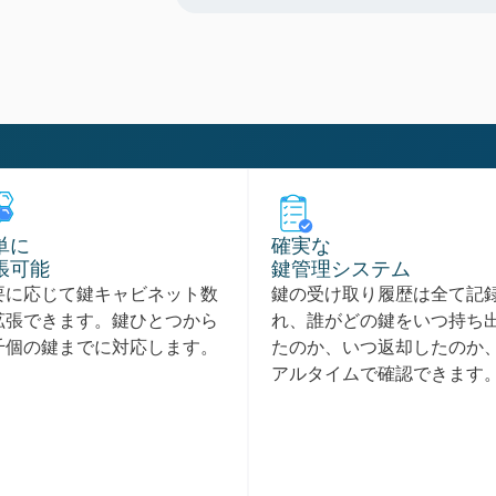
単に
確実な
張可能
鍵管理システム
要に応じて鍵キャビネット数
鍵の受け取り履歴は全て記
拡張できます。鍵ひとつから
れ、誰がどの鍵をいつ持ち
千個の鍵までに対応します。
たのか、いつ返却したのか
アルタイムで確認できます