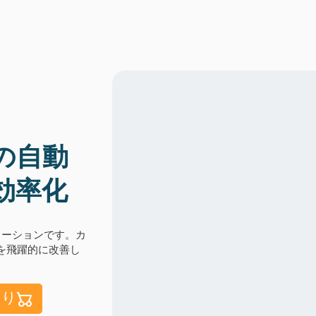
の自動
効率化
リューションです。カ
を飛躍的に改善し
もり