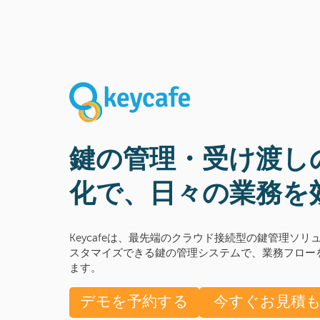
鍵の管理・受け渡し
化で、日々の業務を
Keycafeは、最先端のクラウド接続型の鍵管理ソ
スタマイズできる鍵の管理システムで、業務フロー
ます。
デモを予約する
今すぐお見積