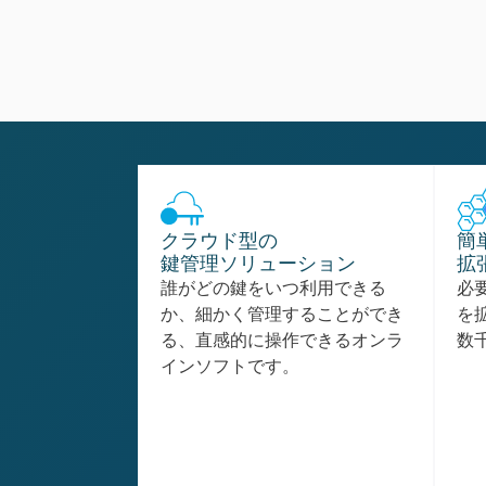
クラウド型の
簡
鍵管理ソリューション
拡
誰がどの鍵をいつ利用できる
必
か、細かく管理することができ
を
る、直感的に操作できるオンラ
数
インソフトです。