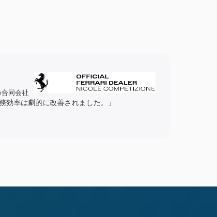
ione合同会社
り、業務効率は劇的に改善されました。」