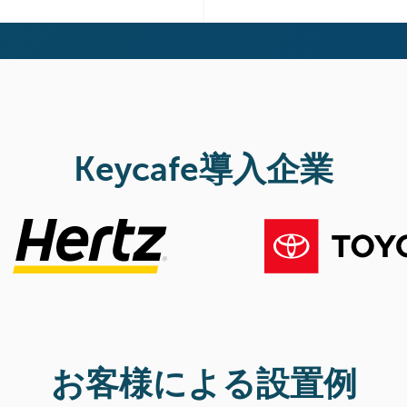
Keycafe導入企業
お客様による設置例