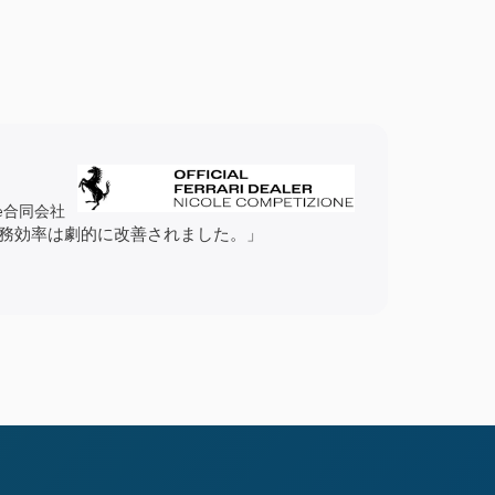
ione合同会社
り、業務効率は劇的に改善されました。」