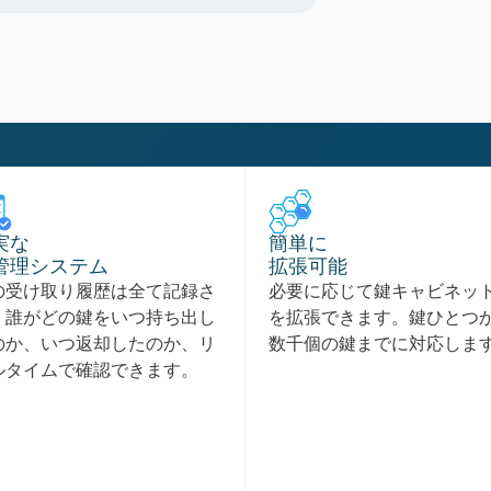
実な
簡単に
管理システム
拡張可能
の受け取り履歴は全て記録さ
必要に応じて鍵キャビネッ
、誰がどの鍵をいつ持ち出し
を拡張できます。鍵ひとつ
のか、いつ返却したのか、リ
数千個の鍵までに対応しま
ルタイムで確認できます。