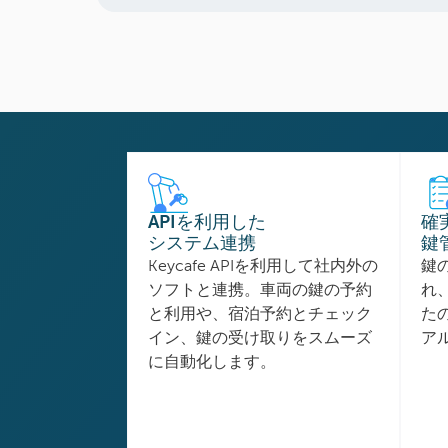
APIを利用した
確
システム連携
鍵
Keycafe APIを利用して社内外の
鍵
ソフトと連携。車両の鍵の予約
れ
と利用や、宿泊予約とチェック
た
イン、鍵の受け取りをスムーズ
ア
に自動化します。