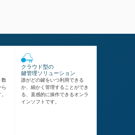
クラウド型の
鍵管理ソリューション
ト数
誰がどの鍵をいつ利用できる
から
か、細かく管理することができ
す。
る、直感的に操作できるオンラ
インソフトです。