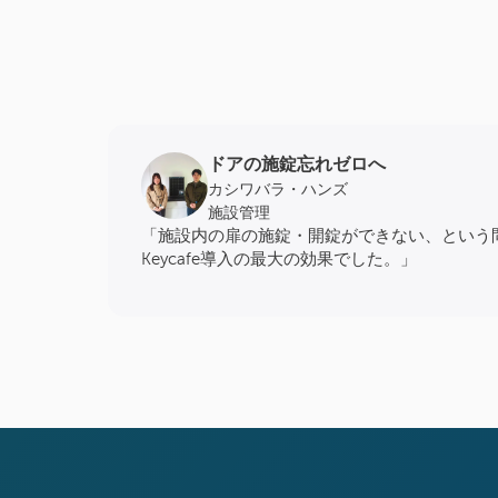
ドアの施錠忘れゼロへ
カシワバラ・ハンズ
施設管理
「施設内の扉の施錠・開錠ができない、という
Keycafe導入の最大の効果でした。」