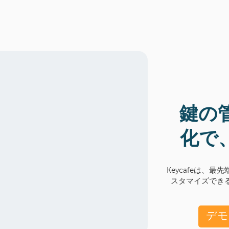
鍵の
化で
Keycafeは、
スタマイズでき
デモ