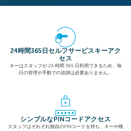
24時間365日セルフサービスキーアク
セス
キーはスタッフが 24 時間 365 日利用できるため、毎
日の管理や手動での追跡は必要ありません。
シンプルなPINコードアクセス
スタッフはそれぞれ独自のPINコードを持ち、キーや権