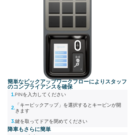
簡単なピックアップワークフローによりスタッフ
のコンプライアンスを確保
1.
PINを入力してください
「キーピックアップ」を選択するとキービンが開
2.
きます
3.
鍵を取ってドアを閉めてください
降車もさらに簡単