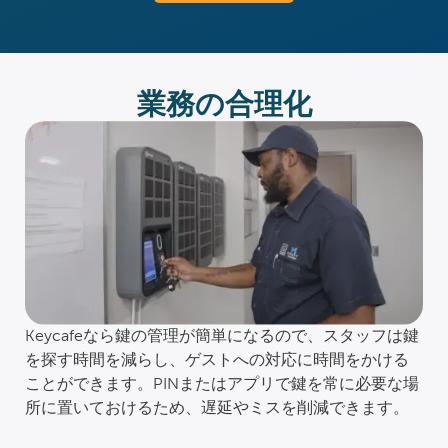
業務の合理化
Keycafeなら鍵の管理が簡単になるので、スタッフは鍵
を探す時間を減らし、ゲストへの対応に時間をかける
ことができます。PINまたはアプリで鍵を常に必要な場
所に置いておけるため、遅延やミスを削減できます。