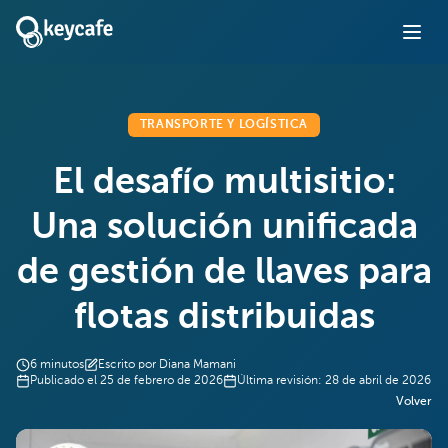
TRANSPORTE Y LOGÍSTICA
El desafío multisitio:
Una solución unificada
de gestión de llaves para
flotas distribuidas
6
minutos
Escrito por
Diana Mamani
Publicado el
25 de febrero de 2026
Última revisión:
28 de abril de 2026
Volver