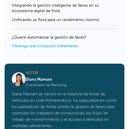
Integrando la gestión inteligente de llaves en su
ecosistema digital de flota
Unificando su flota para un rendimiento óptimo
¿Quiere automatizar la gestión de llaves?
Obtenga una cotización instantánea
AUTOR
Diana Mamani
Coordinador de Marketing
Diana Mamani se centró en la industria de flotas de
vehículos en toda Norteamérica. Se especializa en cómo
los operadores de flotas utilizan la gestión de llaves para
optimizar los traspasos de conductores, los flujos de
trabajo de mantenimiento y el acceso a vehículos en
múltiples ubicaciones.