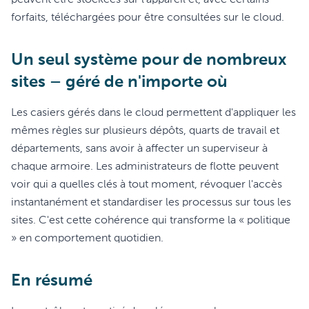
peuvent être stockées sur l'appareil et, avec certains
forfaits, téléchargées pour être consultées sur le cloud.
Un seul système pour de nombreux
sites – géré de n'importe où
Les casiers gérés dans le cloud permettent d'appliquer les
mêmes règles sur plusieurs dépôts, quarts de travail et
départements, sans avoir à affecter un superviseur à
chaque armoire. Les administrateurs de flotte peuvent
voir qui a quelles clés à tout moment, révoquer l'accès
instantanément et standardiser les processus sur tous les
sites. C'est cette cohérence qui transforme la « politique
» en comportement quotidien.
En résumé