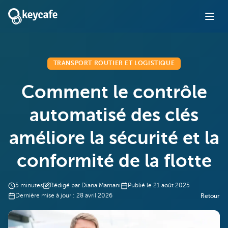
TRANSPORT ROUTIER ET LOGISTIQUE
Comment le contrôle
automatisé des clés
améliore la sécurité et la
conformité de la flotte
5
minutes
Rédigé par
Diana Mamani
Publié le
21 août 2025
Dernière mise à jour :
28 avril 2026
Retour