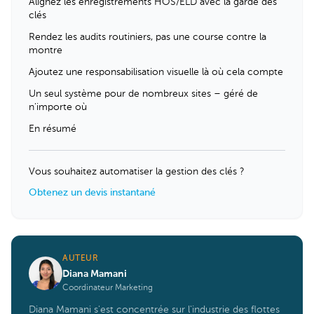
Alignez les enregistrements HOS/ELD avec la garde des
clés
Rendez les audits routiniers, pas une course contre la
montre
Ajoutez une responsabilisation visuelle là où cela compte
Un seul système pour de nombreux sites – géré de
n'importe où
En résumé
Vous souhaitez automatiser la gestion des clés ?
Obtenez un devis instantané
AUTEUR
Diana Mamani
Coordinateur Marketing
Diana Mamani s'est concentrée sur l'industrie des flottes