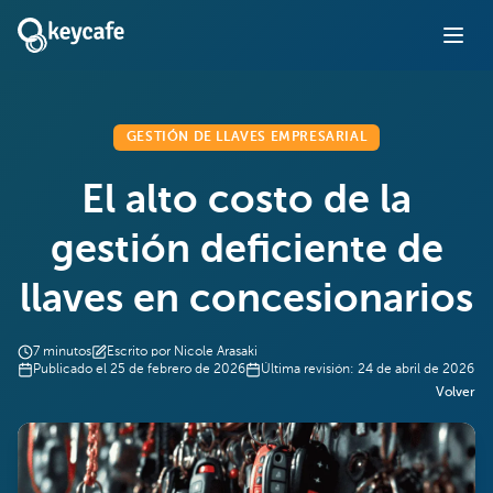
GESTIÓN DE LLAVES EMPRESARIAL
El alto costo de la
gestión deficiente de
llaves en concesionarios
7
minutos
Escrito por
Nicole Arasaki
Publicado el
25 de febrero de 2026
Última revisión:
24 de abril de 2026
Volver