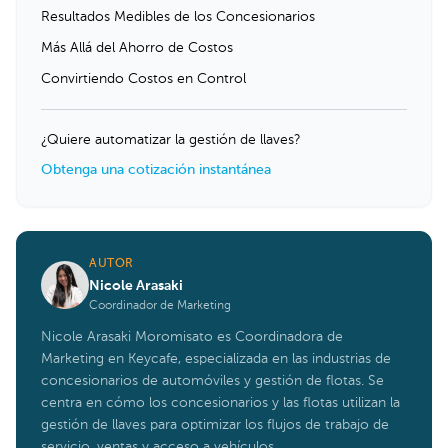
Resultados Medibles de los Concesionarios
Más Allá del Ahorro de Costos
Convirtiendo Costos en Control
¿Quiere automatizar la gestión de llaves?
Obtenga una cotización instantánea
AUTOR
Nicole Arasaki
Coordinador de Marketing
Nicole Arasaki Moromisato es Coordinadora de
Marketing en Keycafe, especializada en las industrias de
concesionarios de automóviles y gestión de flotas. Se
centra en cómo los concesionarios y las flotas utilizan la
gestión de llaves para optimizar los flujos de trabajo de
servicio, ventas y acceso a vehículos.