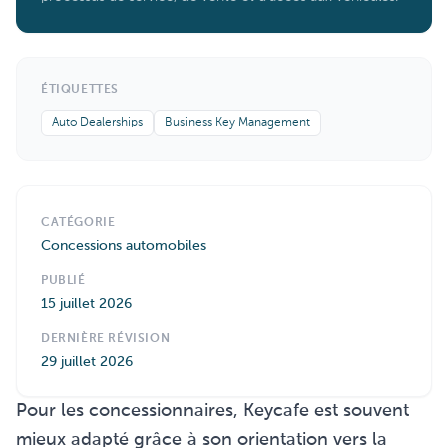
ÉTIQUETTES
Auto Dealerships
Business Key Management
CATÉGORIE
Concessions automobiles
PUBLIÉ
15 juillet 2026
DERNIÈRE RÉVISION
29 juillet 2026
Pour les concessionnaires, Keycafe est souvent
mieux adapté grâce à son orientation vers la