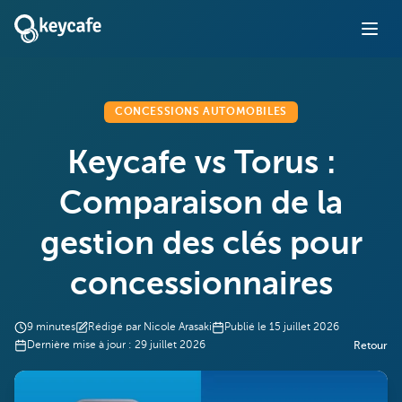
CONCESSIONS AUTOMOBILES
Keycafe vs Torus :
Comparaison de la
gestion des clés pour
concessionnaires
9
minutes
Rédigé par
Nicole Arasaki
Publié le
15 juillet 2026
Dernière mise à jour :
29 juillet 2026
Retour