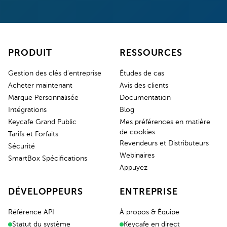
PRODUIT
RESSOURCES
Gestion des clés d'entreprise
Études de cas
Acheter maintenant
Avis des clients
Marque Personnalisée
Documentation
Intégrations
Blog
Keycafe Grand Public
Mes préférences en matière
de cookies
Tarifs et Forfaits
Revendeurs et Distributeurs
Sécurité
Webinaires
SmartBox Spécifications
Appuyez
DÉVELOPPEURS
ENTREPRISE
Référence API
À propos & Équipe
Statut du système
Keycafe en direct