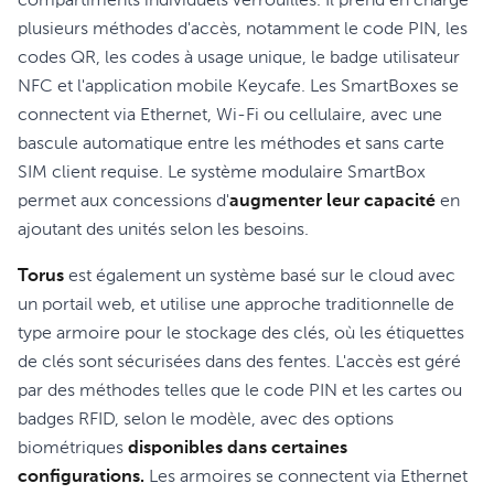
compartiments individuels verrouillés. Il prend en charge
plusieurs méthodes d'accès, notamment le code PIN, les
codes QR, les codes à usage unique, le badge utilisateur
NFC et l'application mobile Keycafe. Les SmartBoxes se
connectent via Ethernet, Wi-Fi ou cellulaire, avec une
bascule automatique entre les méthodes et sans carte
SIM client requise. Le système modulaire SmartBox
permet aux concessions d'
augmenter leur capacité
en
ajoutant des unités selon les besoins.
Torus
est également un système basé sur le cloud avec
un portail web, et utilise une approche traditionnelle de
type armoire pour le stockage des clés, où les étiquettes
de clés sont sécurisées dans des fentes. L'accès est géré
par des méthodes telles que le code PIN et les cartes ou
badges RFID, selon le modèle, avec des options
biométriques
disponibles dans certaines
configurations.
Les armoires se connectent via Ethernet