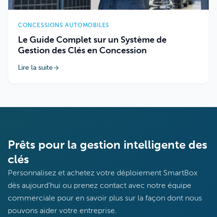
CONCESSIONS AUTOMOBILES
Le Guide Complet sur un Système de
Gestion des Clés en Concession
Lire la suite
Prêts pour la gestion intelligente des
clés
Personnalisez et achetez votre déploiement SmartBox
dès aujourd'hui ou prenez contact avec notre équipe
commerciale pour en savoir plus sur la façon dont nous
pouvons aider votre entreprise.