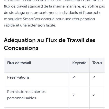
les transferts directs de clés entre utilisateurs comme un
flux de travail standard de la même manière, et n'offre pas
de stockage en compartiments individuels ni l'approche
modulaire SmartBox conçue pour une récupération
rapide et une extension facile.
Adéquation au Flux de Travail des
Concessions
Flux de travail
Keycafe
Torus
Réservations
✓
✓
Permissions et alertes
✓
✓
personnalisables