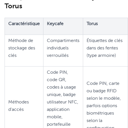
Torus
Caractéristique
Keycafe
Torus
Méthode de
Compartiments
Étiquettes de clés
stockage des
individuels
dans des fentes
clés
verrouillés
(type armoire)
Code PIN,
code QR,
Code PIN, carte
codes à usage
ou badge RFID
unique, badge
selon le modèle,
Méthodes
utilisateur NFC,
parfois options
d'accès
application
biométriques
mobile,
selon la
portefeuille