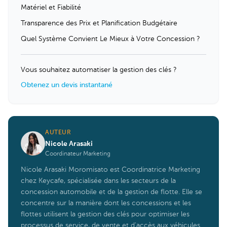
Matériel et Fiabilité
Transparence des Prix et Planification Budgétaire
Quel Système Convient Le Mieux à Votre Concession ?
Vous souhaitez automatiser la gestion des clés ?
Obtenez un devis instantané
AUTEUR
Nicole Arasaki
Coordinateur Marketing
Nicole Arasaki Moromisato est Coordinatrice Marketing
chez Keycafe, spécialisée dans les secteurs de la
concession automobile et de la gestion de flotte. Elle se
concentre sur la manière dont les concessions et les
flottes utilisent la gestion des clés pour optimiser les
processus de service, de vente et d'accès aux véhicules.