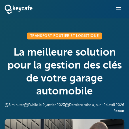
TRANSPORT ROUTIER ET LOGISTIQUE
La meilleure solution
pour la gestion des clés
de votre garage
automobile
8
minutes
Publié le
9 janvier 2023
Dernière mise à jour :
24 avril 2026
Retour