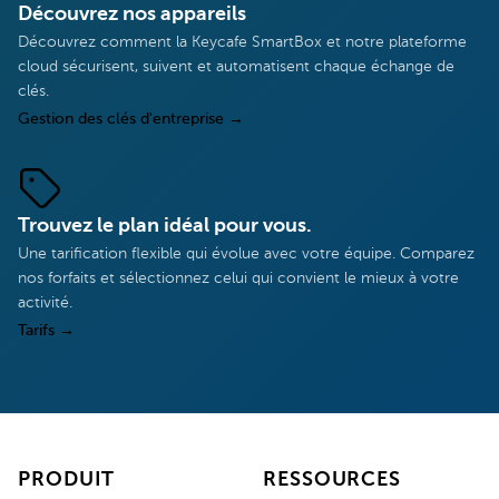
Découvrez nos appareils
Découvrez comment la Keycafe SmartBox et notre plateforme
cloud sécurisent, suivent et automatisent chaque échange de
clés.
Gestion des clés d'entreprise
→
Trouvez le plan idéal pour vous.
Une tarification flexible qui évolue avec votre équipe. Comparez
nos forfaits et sélectionnez celui qui convient le mieux à votre
activité.
Tarifs
→
PRODUIT
RESSOURCES