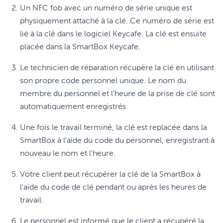
Un NFC fob avec un numéro de série unique est
physiquement attaché à la clé. Ce numéro de série est
lié à la clé dans le logiciel Keycafe. La clé est ensuite
placée dans la SmartBox Keycafe.
Le technicien de réparation récupère la clé en utilisant
son propre code personnel unique. Le nom du
membre du personnel et l'heure de la prise de clé sont
automatiquement enregistrés.
Une fois le travail terminé, la clé est replacée dans la
SmartBox à l'aide du code du personnel, enregistrant à
nouveau le nom et l'heure.
Votre client peut récupérer la clé de la SmartBox à
l'aide du code de clé pendant ou après les heures de
travail.
Le personnel est informé que le client a récupéré la