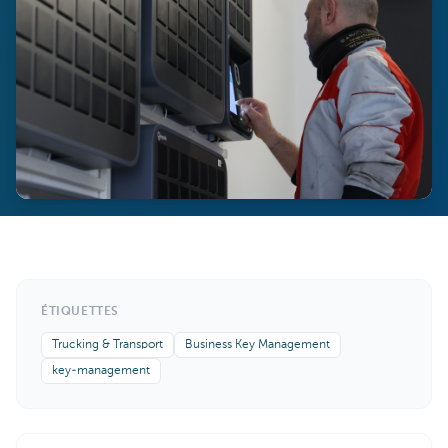
ÉTIQUETTES
Trucking & Transport
Business Key Management
key-management