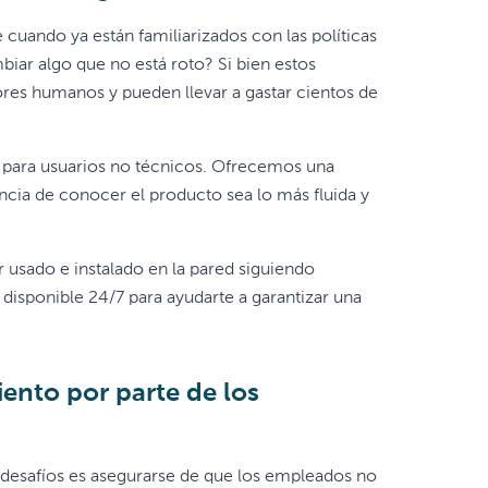
uando ya están familiarizados con las políticas
biar algo que no está roto? Si bien estos
ores humanos y pueden llevar a gastar cientos de
o para usuarios no técnicos. Ofrecemos una
ncia de conocer el producto sea lo más fluida y
r usado e instalado en la pared siguiendo
 disponible 24/7 para ayudarte a garantizar una
ento por parte de los
 desafíos es asegurarse de que los empleados no