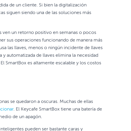
 de un cliente. Si bien la digitalización
icas siguen siendo una de las soluciones más
as ven un retorno positivo en semanas o pocos
tener sus operaciones funcionando de manera más
sa las llaves, menos o ningún incidente de llaves
a y automatizada de llaves elimina la necesidad
s. El SmartBox es altamente escalable y los costos
onas se quedaron a oscuras. Muchas de ellas
ncionar
. El Keycafe SmartBox tiene una batería de
 medio de un apagón.
 inteligentes pueden ser bastante caras y