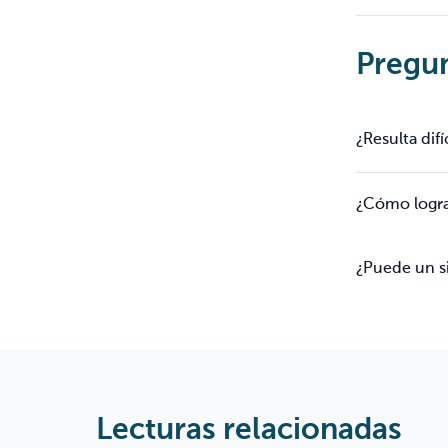
Pregun
¿Resulta dif
¿Cómo logran
¿Puede un si
Lecturas relacionadas