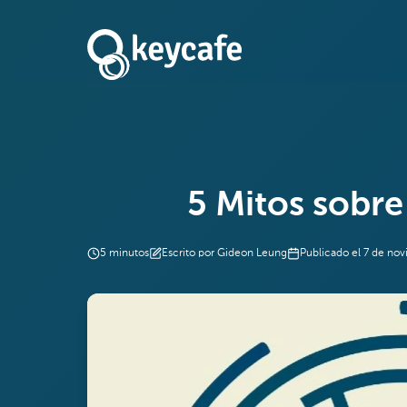
5 Mitos sobre 
5
minutos
Escrito por
Gideon Leung
Publicado el
7 de no