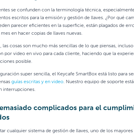
tes se confunden con la terminología técnica, especialmente c
ntos escritos para la emisión y gestión de llaves. ¿Por qué cam
den parecer eficientes en la superficie, están plagados de err
 mes en hacer copias de llaves nuevas.
 las cosas son mucho más sencillas de lo que piensas, inclus
n por video en vivo para cada cliente, haciendo que la experie
ciones posible.
guración super sencilla, el Keycafe SmartBox está listo para se
ensas
guías escritas y en video
. Nuestro equipo de soporte está
n interrupciones.
demasiado complicados para el cumplimi
dos
ar cualquier sistema de gestión de llaves, uno de los mayores