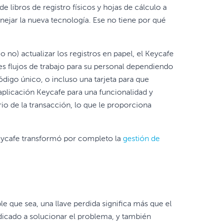
ibros de registro físicos y hojas de cálculo a
anejar la nueva tecnología. Ese no tiene por qué
o) actualizar los registros en papel, el Keycafe
s flujos de trabajo para su personal dependiendo
digo único, o incluso una tarjeta para que
 aplicación Keycafe para una funcionalidad y
ario de la transacción, lo que le proporciona
eycafe transformó por completo la
gestión de
e que sea, una llave perdida significa más que el
dicado a solucionar el problema, y también