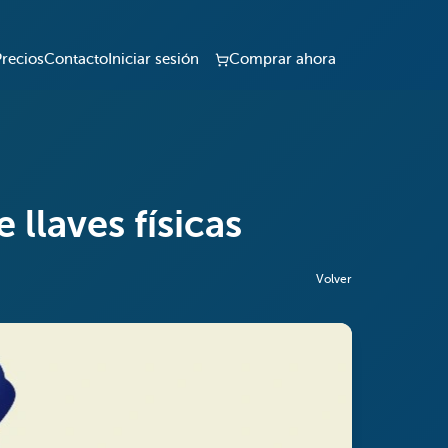
Precios
Contacto
Iniciar sesión
Comprar ahora
 llaves físicas
Volver