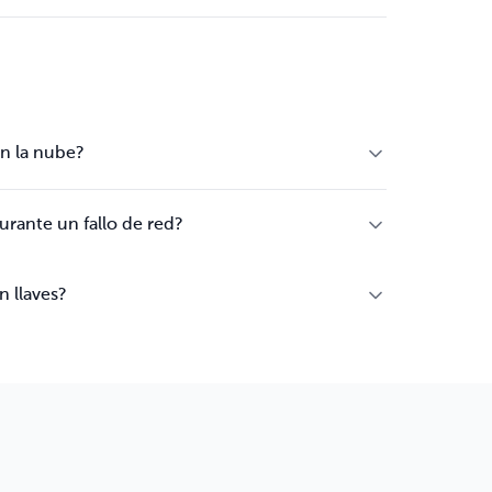
en la nube?
urante un fallo de red?
n llaves?