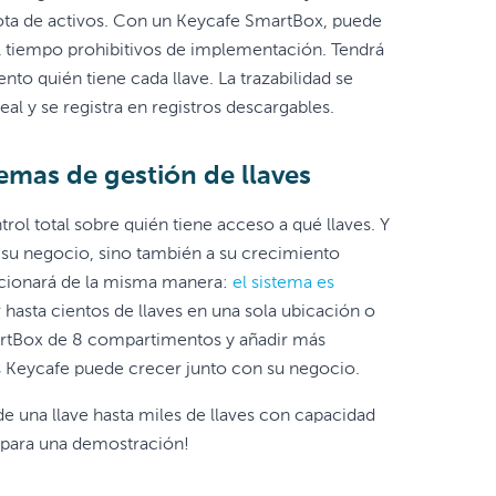
lota de activos. Con un Keycafe SmartBox, puede
 el tiempo prohibitivos de implementación. Tendrá
to quién tiene cada llave. La trazabilidad se
al y se registra en registros descargables.
emas de gestión de llaves
ol total sobre quién tiene acceso a qué llaves. Y
 su negocio, sino también a su crecimiento
uncionará de la misma manera:
el sistema es
asta cientos de llaves en una sola ubicación o
rtBox de 8 compartimentos y añadir más
es Keycafe puede crecer junto con su negocio.
 una llave hasta miles de llaves con capacidad
para una demostración!