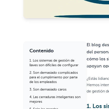
El blog des
Contenido
del person
cómo los s
1. Los sistemas de gestión de
llaves son difíciles de configurar
apoyan ope
2. Son demasiado complicados
para el cumplimiento por parte
¿Estás lidian
de los empleados
Hemos intent
3. Son demasiado caros
de gestión d
4. Las cerraduras inteligentes son
mejores
1. Los s