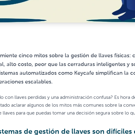
miente cinco mitos sobre la gestión de llaves físicas: 
al, alto costo, peor que las cerraduras inteligentes y
istemas automatizados como Keycafe simplifican la c
raciones escalables.
do con llaves perdidas y una administración confusa? Es hora de 
ado aclarar algunos de los mitos más comunes sobre la conve
e llaves para que puedas tomar una decisión segura sobre lo 
istemas de gestión de llaves son difíciles