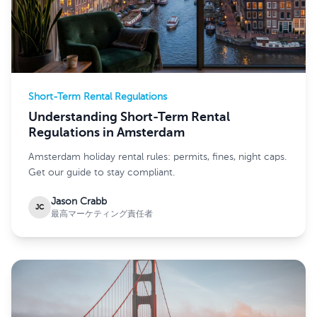
Short-Term Rental Regulations
Understanding Short-Term Rental
Regulations in Amsterdam
Amsterdam holiday rental rules: permits, fines, night caps.
Get our guide to stay compliant.
Jason Crabb
JC
最高マーケティング責任者