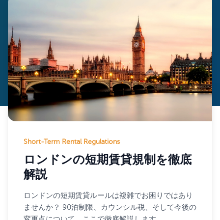
Short-Term Rental Regulations
ロンドンの短期賃貸規制を徹底
解説
ロンドンの短期賃貸ルールは複雑でお困りではあり
ませんか？ 90泊制限、カウンシル税、そして今後の
変更点について、ここで徹底解説します。