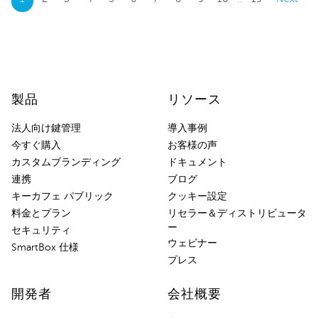
製品
リソース
法人向け鍵管理
導入事例
今すぐ購入
お客様の声
カスタムブランディング
ドキュメント
連携
ブログ
キーカフェ パブリック
クッキー設定
料金とプラン
リセラー＆ディストリビュータ
ー
セキュリティ
ウェビナー
SmartBox 仕様
プレス
開発者
会社概要