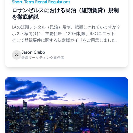
Short-Term Rental Regulations
ロサンゼルスにおける民泊（短期賃貸）規制
を徹底解説
LAの短期レンタル（民泊）規制、把握しきれていますか？
ホスト様向けに、主要住居、120日制限、RSOユニット、
そして登録要件に関する決定版ガイドをご用意しました。
Jason Crabb
JC
最高マーケティング責任者