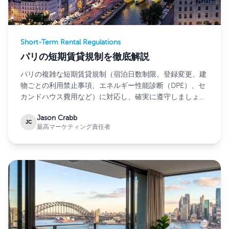
Short-Term Rental Regulations
パリの短期賃貸規制を徹底解説
パリの複雑な短期賃貸規制（宿泊日数制限、登録変更、建
物ごとの利用禁止事項、エネルギー性能診断（DPE）、セ
カンドハウス費用など）に対応し、確実に遵守しましょ
う。
Jason Crabb
JC
最高マーケティング責任者