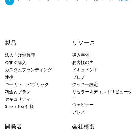
製品
リソース
法人向け鍵管理
導入事例
今すぐ購入
お客様の声
カスタムブランディング
ドキュメント
連携
ブログ
キーカフェ パブリック
クッキー設定
料金とプラン
リセラー＆ディストリビュータ
ー
セキュリティ
ウェビナー
SmartBox 仕様
プレス
開発者
会社概要