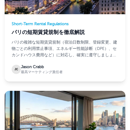
Short-Term Rental Regulations
パリの短期賃貸規制を徹底解説
パリの複雑な短期賃貸規制（宿泊日数制限、登録変更、建
物ごとの利用禁止事項、エネルギー性能診断（DPE）、セ
カンドハウス費用など）に対応し、確実に遵守しましょ
う。
Jason Crabb
JC
最高マーケティング責任者