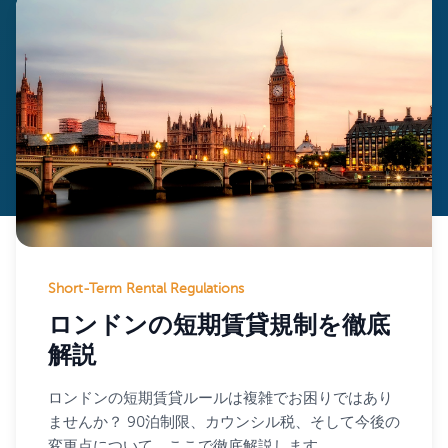
Short-Term Rental Regulations
ロンドンの短期賃貸規制を徹底
解説
ロンドンの短期賃貸ルールは複雑でお困りではあり
ませんか？ 90泊制限、カウンシル税、そして今後の
変更点について、ここで徹底解説します。