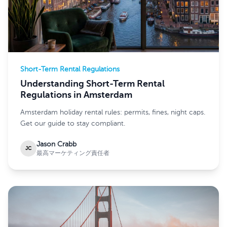
Short-Term Rental Regulations
Understanding Short-Term Rental
Regulations in Amsterdam
Amsterdam holiday rental rules: permits, fines, night caps.
Get our guide to stay compliant.
Jason Crabb
JC
最高マーケティング責任者