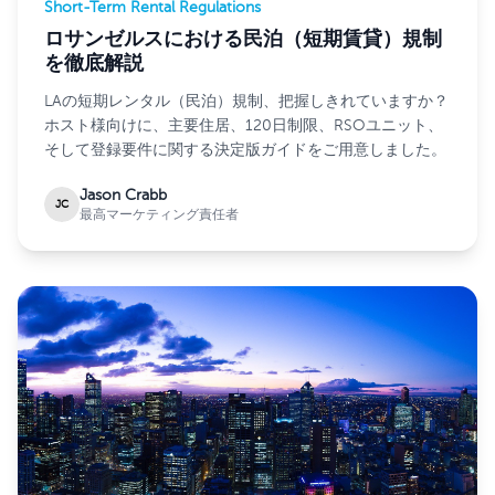
Short-Term Rental Regulations
ロサンゼルスにおける民泊（短期賃貸）規制
を徹底解説
LAの短期レンタル（民泊）規制、把握しきれていますか？
ホスト様向けに、主要住居、120日制限、RSOユニット、
そして登録要件に関する決定版ガイドをご用意しました。
Jason Crabb
JC
最高マーケティング責任者